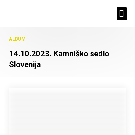
Planinarski dom
ALBUM
14.10.2023. Kamniško sedlo
Slovenija