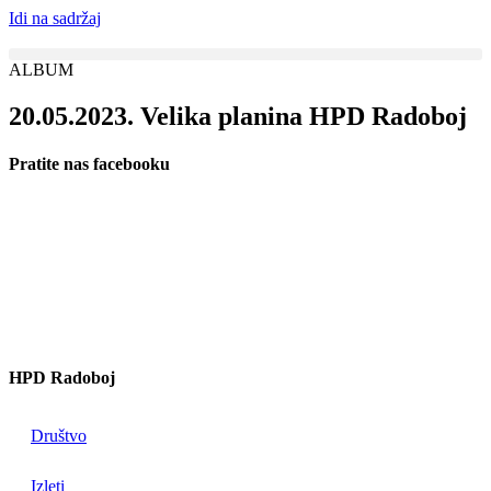
Idi na sadržaj
ALBUM
20.05.2023. Velika planina HPD Radoboj
Pratite nas facebooku
HPD Radoboj
Društvo
Izleti