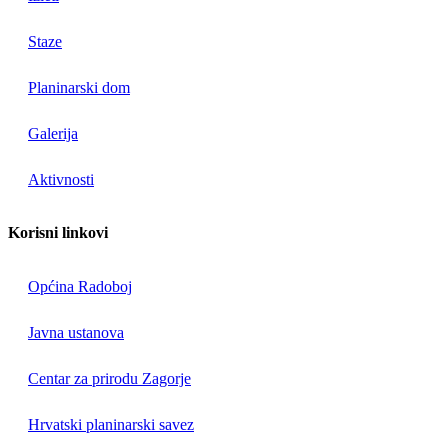
Staze
Planinarski dom
Galerija
Aktivnosti
Korisni linkovi
Općina Radoboj
Javna ustanova
Centar za prirodu Zagorje
Hrvatski planinarski savez