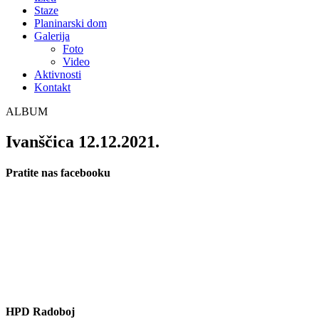
Staze
Planinarski dom
Galerija
Foto
Video
Aktivnosti
Kontakt
ALBUM
Ivanščica 12.12.2021.
Pratite nas facebooku
HPD Radoboj