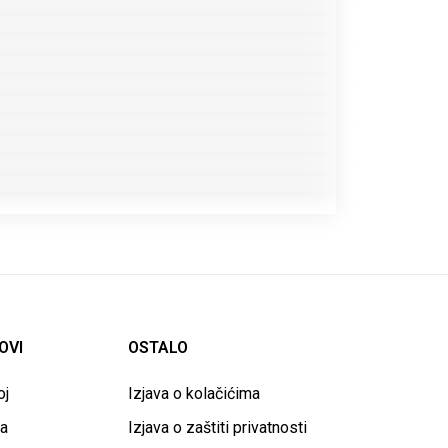
OVI
OSTALO
oj
Izjava o kolačićima
va
Izjava o zaštiti privatnosti