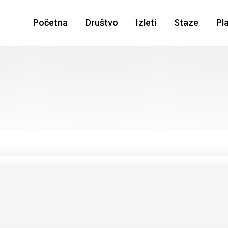
Početna
Društvo
Izleti
Staze
Pl