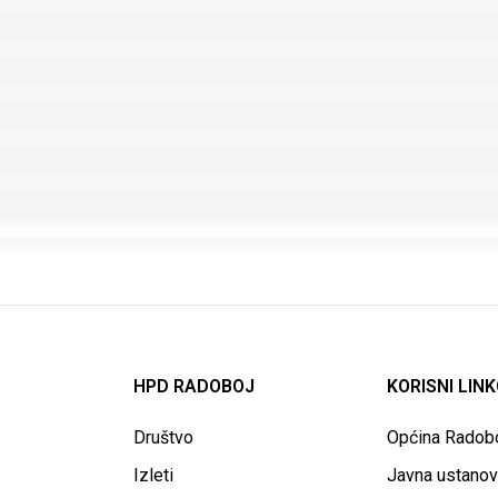
HPD RADOBOJ
KORISNI LINK
Društvo
Općina Radob
Izleti
Javna ustano