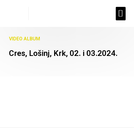
Planinarski dom
VIDEO ALBUM
Cres, Lošinj, Krk, 02. i 03.2024.