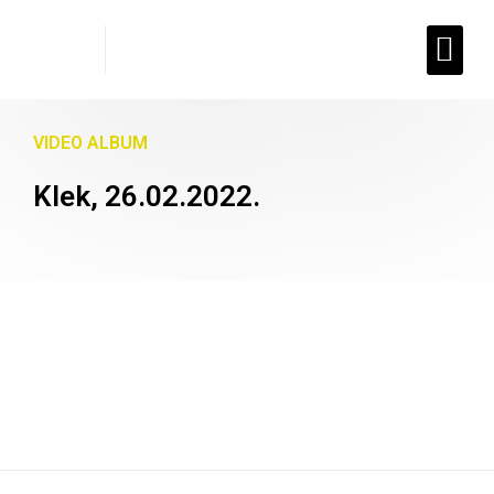
Planinarski dom
VIDEO ALBUM
Klek, 26.02.2022.