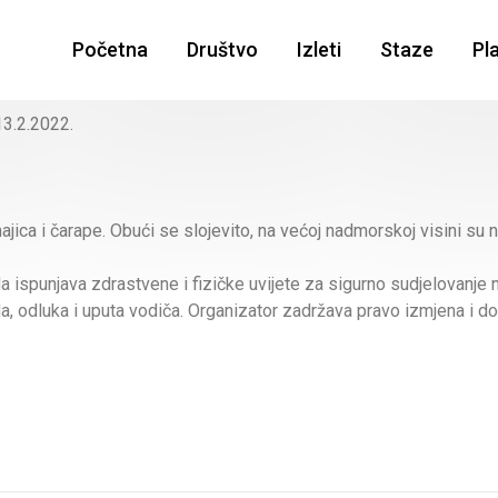
Početna
Društvo
Izleti
Staze
Pl
3.2.2022.
ajica i čarape. Obući se slojevito, na većoj nadmorskoj visini su 
 ispunjava zdrastvene i fizičke uvijete za sigurno sudjelovanje 
a, odluka i uputa vodiča. Organizator zadržava pravo izmjena i d