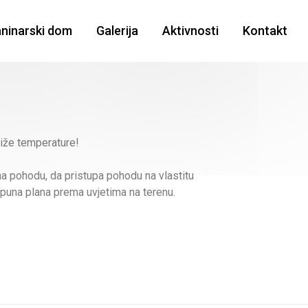
aninarski dom
Galerija
Aktivnosti
Kontakt
niže temperature!
na pohodu, da pristupa pohodu na vlastitu
opuna plana prema uvjetima na terenu.