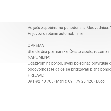
Veljaču započinjemo pohodom na Medvednicu, 1
Prijevoz osobnim automobilima.
OPREMA:
Standardna planinarska. Čvrste cipele, rezerna m
NAPOMENA:
Odazivom na pohod, svaki pojedinac potvrđuje da
odgovornost te da će se pridržavati plana pohod
PRIJAVE:
091-92 48 703- Marija; 091 79 25 426- Buco